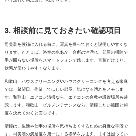
3. 相談前に見ておきたい確認項目
司美装を候補に入れる前に、写真を撮っておくと説明しやすくな
ります。たとえば、浴室の水あか、台所の油汚れ、部屋の掃除で
手が回らない場所をスマートフォンで残します。言葉だけより、
状態が伝わりやすくなります。
和歌山 ハウスクリーニングやハウスクリーニングを考える家庭
では、希望日、作業してほしい部屋、気になる汚れをメモしま
す。和歌山 エアコン清掃なら、エアコンの台数や設置場所も確
認します。和歌山 ビルメンテナンスなら、清掃したい範囲と頻
度を決めておくと安心です。
清掃は、生活や仕事の場所を気持ちよくするための身近な手段で
す。司美装の満足度を第一にする姿勢をふまえ、まずは困ってい