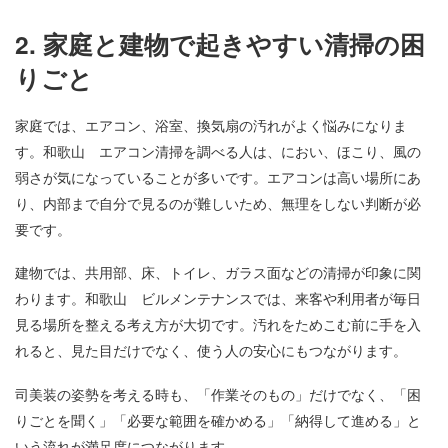
2. 家庭と建物で起きやすい清掃の困
りごと
家庭では、エアコン、浴室、換気扇の汚れがよく悩みになりま
す。和歌山 エアコン清掃を調べる人は、におい、ほこり、風の
弱さが気になっていることが多いです。エアコンは高い場所にあ
り、内部まで自分で見るのが難しいため、無理をしない判断が必
要です。
建物では、共用部、床、トイレ、ガラス面などの清掃が印象に関
わります。和歌山 ビルメンテナンスでは、来客や利用者が毎日
見る場所を整える考え方が大切です。汚れをためこむ前に手を入
れると、見た目だけでなく、使う人の安心にもつながります。
司美装の姿勢を考える時も、「作業そのもの」だけでなく、「困
りごとを聞く」「必要な範囲を確かめる」「納得して進める」と
いう流れが満足度につながります。