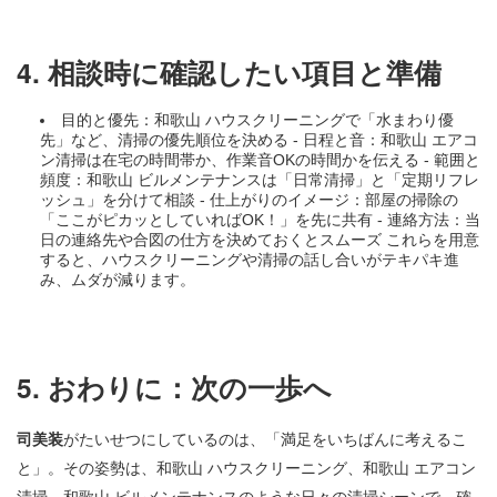
4. 相談時に確認したい項目と準備
目的と優先：和歌山 ハウスクリーニングで「水まわり優
先」など、清掃の優先順位を決める - 日程と音：和歌山 エアコ
ン清掃は在宅の時間帯か、作業音OKの時間かを伝える - 範囲と
頻度：和歌山 ビルメンテナンスは「日常清掃」と「定期リフレ
ッシュ」を分けて相談 - 仕上がりのイメージ：部屋の掃除の
「ここがピカッとしていればOK！」を先に共有 - 連絡方法：当
日の連絡先や合図の仕方を決めておくとスムーズ これらを用意
すると、ハウスクリーニングや清掃の話し合いがテキパキ進
み、ムダが減ります。
5. おわりに：次の一歩へ
司美装
がたいせつにしているのは、「満足をいちばんに考えるこ
と」。その姿勢は、和歌山 ハウスクリーニング、和歌山 エアコン