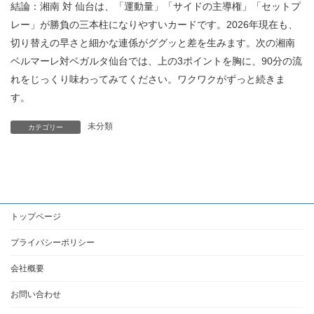
結論：湘南 対 仙台は、「運動量」「サイドの主導権」「セットプ
レー」が勝負の三本柱になりやすいカードです。2026年現在も、
切り替えの早さと細かな連係がググッと差を生みます。次の湘南
ベルマーレ対ベガルタ仙台では、上の3ポイントを胸に、90分の流
れをじっくり味わってみてください。ワクワクがずっと続きま
す。
未分類
カテゴリー
トップページ
プライバシーポリシー
会社概要
お問い合わせ