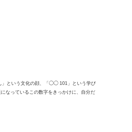
ん」という文化の顔、「◯◯ 101」という学び
題になっているこの数字をきっかけに、自分だ