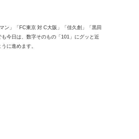
リーマン」「FC東京 対 C大阪」「佳久創」「黒田
でも今日は、数字そのもの「101」にグッと近
ように進めます。