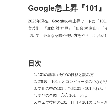
Google急上昇『10
2026年現在、
Google
の急上昇ワードに「101
官兵衛」「鹿島 対 神戸」「仙台 対 富山
づいて、身近な意味や使い方をやさしくお話
目次
101の基本：数字の性格と読み方
2進数「101」とコンピュータのつなが
文化の中の101：台北101・101匹わん
学びの合図「◯◯ 101」とは
ウェブ技術の101：HTTP 101のはたら