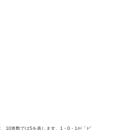
、10進数では5を表します。1・0・1が「ピ