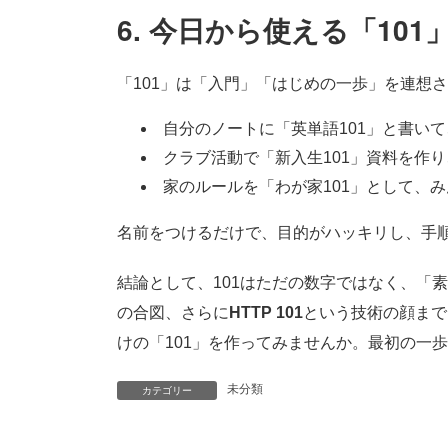
6. 今日から使える「10
「101」は「入門」「はじめの一歩」を連想
自分のノートに「英単語101」と書い
クラブ活動で「新入生101」資料を作
家のルールを「わが家101」として、
名前をつけるだけで、目的がハッキリし、手
結論として、101はただの数字ではなく、「
の合図、さらに
HTTP 101
という技術の顔まで
けの「101」を作ってみませんか。最初の一
未分類
カテゴリー