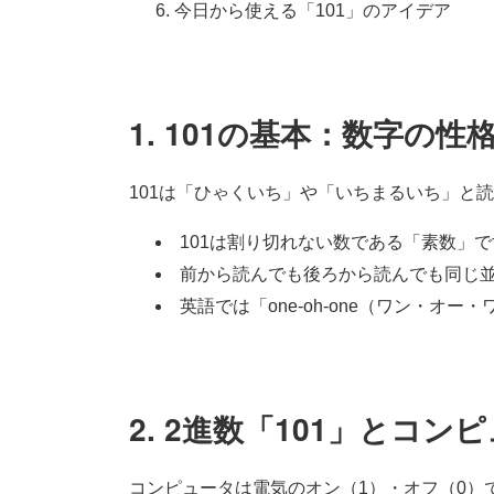
今日から使える「101」のアイデア
1. 101の基本：数字の性
101は「ひゃくいち」や「いちまるいち」と
101は割り切れない数である「素数」で
前から読んでも後ろから読んでも同じ並び
英語では「one-oh-one（ワン・オ
2. 2進数「101」とコ
コンピュータは電気のオン（1）・オフ（0）で