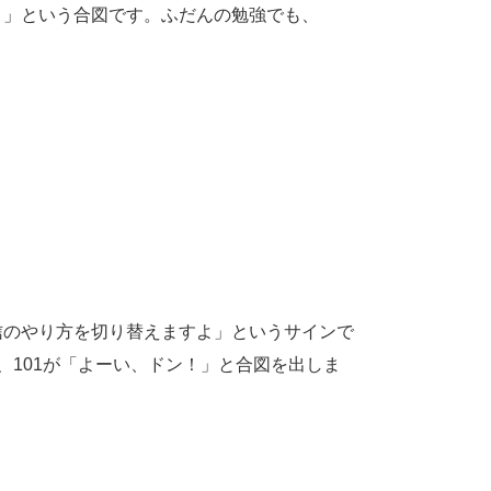
こから！」という合図です。ふだんの勉強でも、
信のやり方を切り替えますよ」というサインで
、101が「よーい、ドン！」と合図を出しま