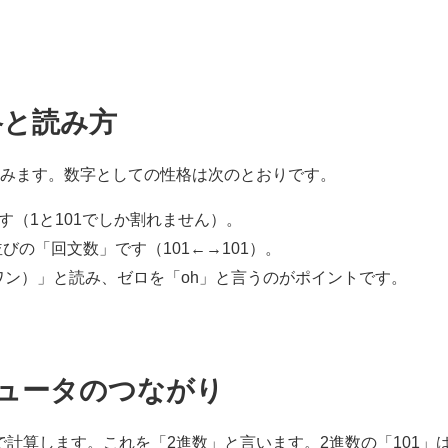
格と読み方
読みます。数字としての性格は次のとおりです。
す（1と101でしか割れません）。
の「回文数」です（101←→101）。
ー・ワン）」と読み、ゼロを「oh」と言うのがポイントです。
ンピュータのつながり
計算します。これを「2進数」と言います。2進数の「101」は