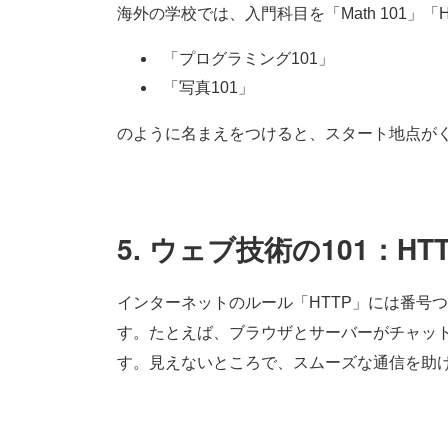
海外の学校では、入門科目を「Math 101」「
「プログラミング101」
「写真101」
のように名まえをつけると、スタート地点が
5. ウェブ技術の101：HT
インターネットのルール「HTTP」には番号
す。たとえば、ブラウザとサーバーがチャッ
す。見えないところで、スムーズな通信を助