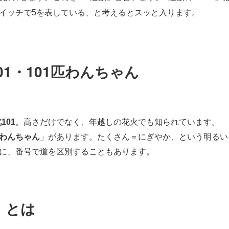
イッチで5を表している、と考えるとスッと入ります。
101・101匹わんちゃん
101
。高さだけでなく、年越しの花火でも知られています。
匹わんちゃん
」があります。たくさん＝にぎやか、という明るい
うに、番号で道を区別することもあります。
1」とは