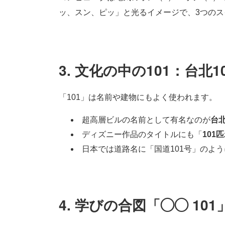
ッ、スン、ピッ」と光るイメージで、3つのス
3. 文化の中の101：台北
「101」は名前や建物にもよく使われます。
超高層ビルの名前として有名なのが
台北
ディズニー作品のタイトルにも「
101
日本では道路名に「国道101号」のよ
4. 学びの合図「◯◯ 10