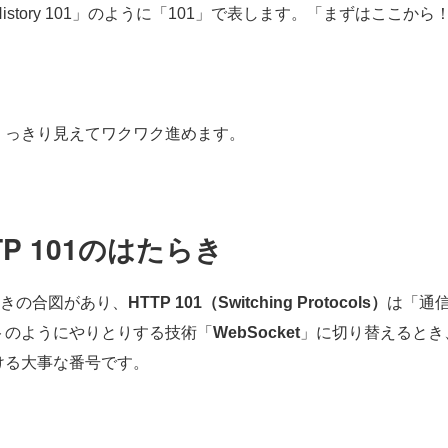
History 101」のように「101」で表します。「まずはこ
くっきり見えてワクワク進めます。
TP 101のはたらき
つきの合図があり、
HTTP 101（Switching Protocols）
は「通
トのようにやりとりする技術「
WebSocket
」に切り替えるとき
ける大事な番号です。